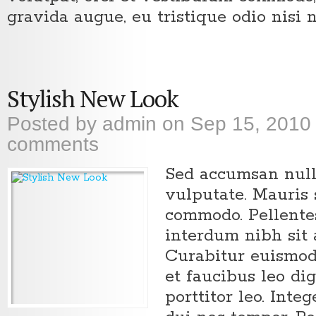
gravida augue, eu tristique odio nisi n
Stylish New Look
Posted by
admin
on Sep 15, 2010
comments
Sed accumsan nulla 
vulputate. Mauris 
commodo. Pellente
interdum nibh sit 
Curabitur euismod
et faucibus leo di
porttitor leo. Inte