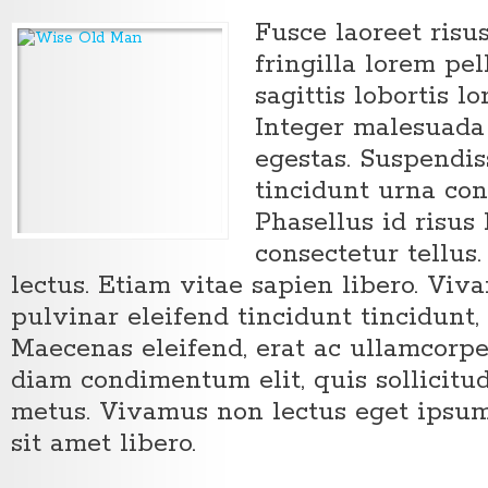
Fusce laoreet risus
fringilla lorem pe
sagittis lobortis l
Integer malesuada f
egestas. Suspendis
tincidunt urna co
Phasellus id risus 
consectetur tellus.
lectus. Etiam vitae sapien libero. Vi
pulvinar eleifend tincidunt tincidunt, 
Maecenas eleifend, erat ac ullamcorpe
diam condimentum elit, quis sollicitu
metus. Vivamus non lectus eget ipsum
sit amet libero.