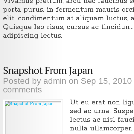
Vivamus pretium, arcu nec faucibus so
porta purus, in fermentum mauris orci
elit, condimentum at aliquam luctus, 
Quisque leo risus, cursus ac tincidunt
adipiscing lectus.
Snapshot From Japan
Posted by
admin
on Sep 15, 2010
comments
Ut eu erat non li
sed ac urna. Susp
lectus ac nisl fau
nulla ullamcorper.