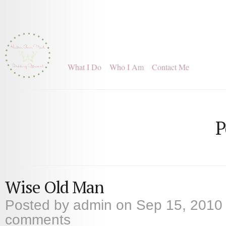
What I Do
Who I Am
Contact Me
P
Wise Old Man
Posted by
admin
on Sep 15, 2010
comments