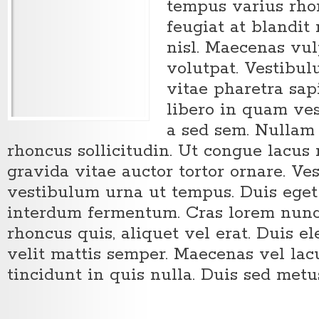
tempus varius rhon
feugiat at blandit 
nisl. Maecenas vul
volutpat. Vestibul
vitae pharetra sa
libero in quam ve
a sed sem. Nullam 
rhoncus sollicitudin. Ut congue lacus
gravida vitae auctor tortor ornare. Ve
vestibulum urna ut tempus. Duis eget 
interdum fermentum. Cras lorem nunc
rhoncus quis, aliquet vel erat. Duis 
velit mattis semper. Maecenas vel lacu
tincidunt in quis nulla. Duis sed metus 