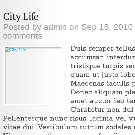
City Life
Posted by
admin
on Sep 15, 2010
comments
Duis semper tellu
accumsan interdu
tristique turpis se
quam ut justo lobo
Maecenas iaculis p
Donec aliquam plac
amet auctor leo te
Curabitur non dui 
Pellentesque nunc risus, lacinia vel v
vitae dui. Vestibulum rutrum sodales 