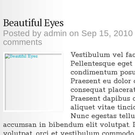
Beautiful Eyes
Posted by
admin
on Sep 15, 2010
comments
Vestibulum vel faci
Pellentesque eget
condimentum posue
Praesent eu dolor 
consequat placerat
Praesent dapibus o
aliquet vitae tinc
Nunc egestas tell
accumsan in bibendum elit volutpat. 
volutpat, orci et vestibulum commodo,