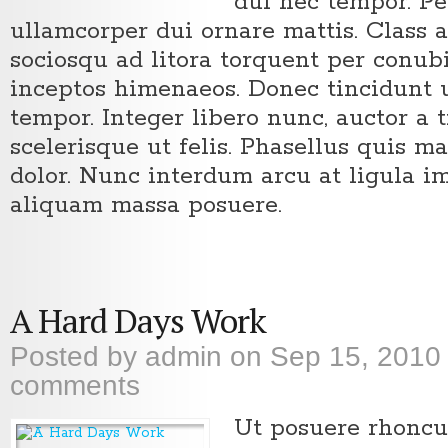
dui nec tempor. Pe
ullamcorper dui ornare mattis. Class a
sociosqu ad litora torquent per conubi
inceptos himenaeos. Donec tincidunt u
tempor. Integer libero nunc, auctor a t
scelerisque ut felis. Phasellus quis mag
dolor. Nunc interdum arcu at ligula i
aliquam massa posuere.
A Hard Days Work
Posted by
admin
on Sep 15, 2010
comments
Ut posuere rhoncu