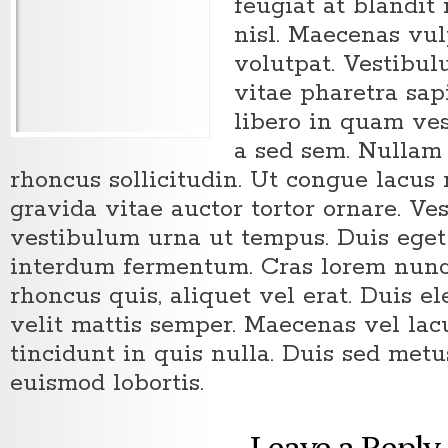
feugiat at blandit 
nisl. Maecenas vul
volutpat. Vestibul
vitae pharetra sa
libero in quam ve
a sed sem. Nullam 
rhoncus sollicitudin. Ut congue lacus
gravida vitae auctor tortor ornare. Ve
vestibulum urna ut tempus. Duis eget 
interdum fermentum. Cras lorem nunc
rhoncus quis, aliquet vel erat. Duis 
velit mattis semper. Maecenas vel lacu
tincidunt in quis nulla. Duis sed met
euismod lobortis.
Leave a Reply