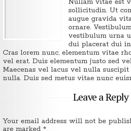
Nullam vitae est 
sollicitudin. Ut c
augue gravida vita
ornare. Vestibulum
vestibulum urna u
dui placerat dui 
Cras lorem nunc, elementum vitae rho
vel erat. Duis elementum justo sed vel
Maecenas vel lacus vel nulla suscipit 
nulla. Duis sed metus vitae nunc euis
Leave a Reply
Your email address will not be publis
are marked
*