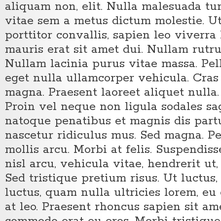
aliquam non, elit. Nulla malesuada tur
vitae sem a metus dictum molestie. Ut
porttitor convallis, sapien leo viverra
mauris erat sit amet dui. Nullam rutr
Nullam lacinia purus vitae massa. Pel
eget nulla ullamcorper vehicula. Cra
magna. Praesent laoreet aliquet nulla
Proin vel neque non ligula sodales sag
natoque penatibus et magnis dis part
nascetur ridiculus mus. Sed magna. Pe
mollis arcu. Morbi at felis. Suspendis
nisl arcu, vehicula vitae, hendrerit ut,
Sed tristique pretium risus. Ut luctu
luctus, quam nulla ultricies lorem, eu
at leo. Praesent rhoncus sapien sit a