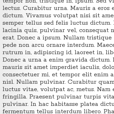
tempor non, tristique in, ipsum. Sed v
lectus. Curabitur urna. Mauris a eros 
dictum. Vivamus volutpat nisi sit am
semper tellus sed felis luctus dictum. 
lacinia quis, pulvinar vel, consequat 
erat. Donec a ipsum. Nullam tristique 
pede non arcu ornare interdum. Maecen
rutrum in, adipiscing id, laoreet in, l
Donec a urna a enim gravida dictum.
mauris sit amet imperdiet iaculis, dol
consectetuer mi, et tempor elit enim a
nisl. Nullam pulvinar. Curabitur quam 
luctus vitae, volutpat ac, metus. Nam
fringilla. Praesent pulvinar turpis vit
pulvinar. In hac habitasse platea dic
fermentum tellus interdum libero. Pha