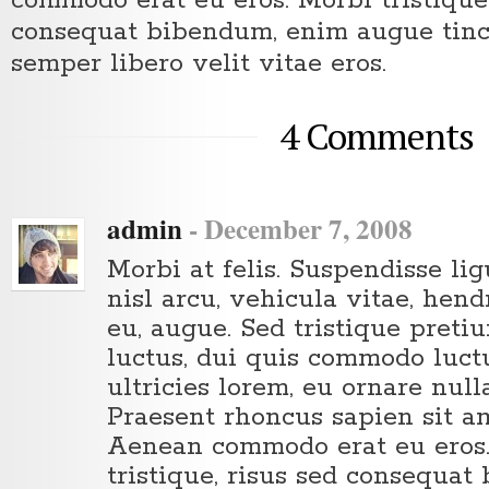
commodo erat eu eros. Morbi tristique,
consequat bibendum, enim augue tinc
semper libero velit vitae eros.
4 Comments
admin
-
December 7, 2008
Morbi at felis. Suspendisse li
nisl arcu, vehicula vitae, hendr
eu, augue. Sed tristique pretiu
luctus, dui quis commodo luct
ultricies lorem, eu ornare null
Praesent rhoncus sapien sit a
Aenean commodo erat eu eros
tristique, risus sed consequa