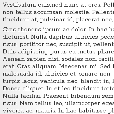
Vestibulum euismod nunc at eros. Pel
non tellus accumsan molestie. Pellent
tincidunt at, pulvinar id, placerat nec, 
Cras rhoncus ipsum ac dolor. In hac h
dictumst. Nulla dapibus ultricies ped
risus, porttitor nec, suscipit ut, pellen
Duis adipiscing purus eu metus pharet
Aenean sapien nisi, sodales non, facilis
erat. Cras aliquam. Maecenas mi. Sed l
malesuada id, ultricies et, ornare non,
turpis lacus, vehicula nec, blandit in, 
Donec aliquet. In et leo tincidunt tort
Nulla facilisi. Praesent bibendum sem
risus. Nam tellus leo, ullamcorper eges
viverra ac, mauris. In hac habitasse p