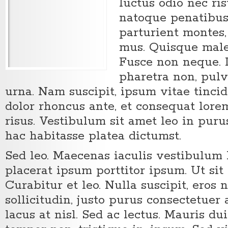
luctus odio nec ri
natoque penatibus
parturient montes,
mus. Quisque male
Fusce non neque. 
pharetra non, pulvi
urna. Nam suscipit, ipsum vitae tincid
dolor rhoncus ante, et consequat lore
risus. Vestibulum sit amet leo in purus
hac habitasse platea dictumst.
Sed leo. Maecenas iaculis vestibulum 
placerat ipsum porttitor ipsum. Ut sit
Curabitur et leo. Nulla suscipit, ero
sollicitudin, justo purus consectetuer 
lacus at nisl. Sed ac lectus. Mauris dui 