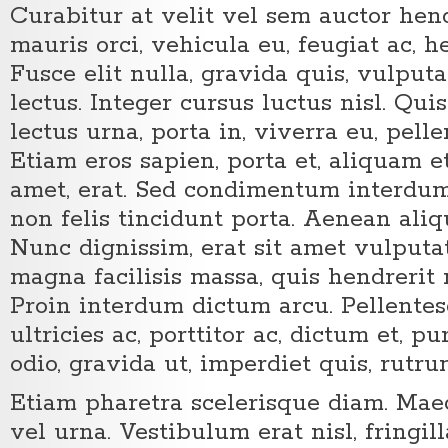
Curabitur at velit vel sem auctor hend
mauris orci, vehicula eu, feugiat ac, he
Fusce elit nulla, gravida quis, vulputa
lectus. Integer cursus luctus nisl. Q
lectus urna, porta in, viverra eu, pell
Etiam eros sapien, porta et, aliquam e
amet, erat. Sed condimentum interdum 
non felis tincidunt porta. Aenean aliq
Nunc dignissim, erat sit amet vulputat
magna facilisis massa, quis hendrerit 
Proin interdum dictum arcu. Pellentes
ultricies ac, porttitor ac, dictum et, 
odio, gravida ut, imperdiet quis, rutrum
Etiam pharetra scelerisque diam. Mae
vel urna. Vestibulum erat nisl, fringilla