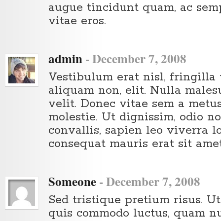
augue tincidunt quam, ac semp
vitae eros.
admin
-
December 7, 2008
Vestibulum erat nisl, fringilla v
aliquam non, elit. Nulla males
velit. Donec vitae sem a metu
molestie. Ut dignissim, odio no
convallis, sapien leo viverra l
consequat mauris erat sit amet
Someone
-
December 7, 2008
Sed tristique pretium risus. Ut
quis commodo luctus, quam nul